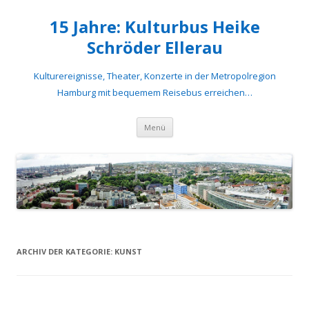
15 Jahre: Kulturbus Heike
Schröder Ellerau
Kulturereignisse, Theater, Konzerte in der Metropolregion
Hamburg mit bequemem Reisebus erreichen…
Springe
Menü
zum
Inhalt
ARCHIV DER KATEGORIE:
KUNST