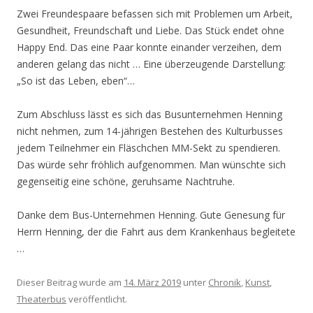
Zwei Freundespaare befassen sich mit Problemen um Arbeit,
Gesundheit, Freundschaft und Liebe. Das Stück endet ohne
Happy End. Das eine Paar konnte einander verzeihen, dem
anderen gelang das nicht … Eine überzeugende Darstellung:
„So ist das Leben, eben“…
Zum Abschluss lässt es sich das Busunternehmen Henning
nicht nehmen, zum 14-jährigen Bestehen des Kulturbusses
jedem Teilnehmer ein Fläschchen MM-Sekt zu spendieren.
Das würde sehr fröhlich aufgenommen. Man wünschte sich
gegenseitig eine schöne, geruhsame Nachtruhe.
Danke dem Bus-Unternehmen Henning. Gute Genesung für
Herrn Henning, der die Fahrt aus dem Krankenhaus begleitete
…
Dieser Beitrag wurde am
14. März 2019
unter
Chronik
,
Kunst
,
Theaterbus
veröffentlicht.