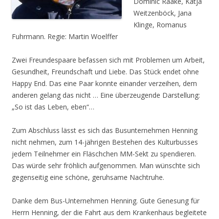
Dominic Raake, Katja
Weitzenböck, Jana
Klinge, Romanus
Fuhrmann. Regie: Martin Woelffer
Zwei Freundespaare befassen sich mit Problemen um Arbeit,
Gesundheit, Freundschaft und Liebe. Das Stück endet ohne
Happy End. Das eine Paar konnte einander verzeihen, dem
anderen gelang das nicht … Eine überzeugende Darstellung:
„So ist das Leben, eben“…
Zum Abschluss lässt es sich das Busunternehmen Henning
nicht nehmen, zum 14-jährigen Bestehen des Kulturbusses
jedem Teilnehmer ein Fläschchen MM-Sekt zu spendieren.
Das würde sehr fröhlich aufgenommen. Man wünschte sich
gegenseitig eine schöne, geruhsame Nachtruhe.
Danke dem Bus-Unternehmen Henning. Gute Genesung für
Herrn Henning, der die Fahrt aus dem Krankenhaus begleitete