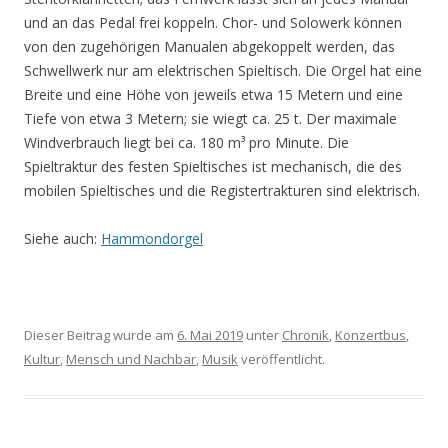
und an das Pedal frei koppeln. Chor- und Solowerk können
von den zugehörigen Manualen abgekoppelt werden, das
Schwellwerk nur am elektrischen Spieltisch. Die Orgel hat eine
Breite und eine Höhe von jeweils etwa 15 Metern und eine
Tiefe von etwa 3 Metern; sie wiegt ca. 25 t. Der maximale
Windverbrauch liegt bei ca. 180 m³ pro Minute. Die
Spieltraktur des festen Spieltisches ist mechanisch, die des
mobilen Spieltisches und die Registertrakturen sind elektrisch.
Siehe auch:
Hammondorgel
Dieser Beitrag wurde am
6. Mai 2019
unter
Chronik
,
Konzertbus
,
Kultur
,
Mensch und Nachbar
,
Musik
veröffentlicht.