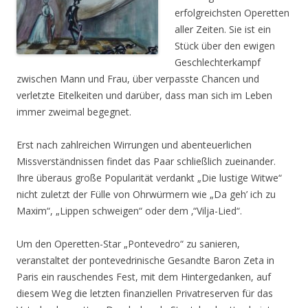
erfolgreichsten Operetten
aller Zeiten. Sie ist ein
Stück über den ewigen
Geschlechterkampf
zwischen Mann und Frau, über verpasste Chancen und
verletzte Eitelkeiten und darüber, dass man sich im Leben
immer zweimal begegnet.
Erst nach zahlreichen Wirrungen und abenteuerlichen
Missverständnissen findet das Paar schließlich zueinander.
Ihre überaus große Popularität verdankt „Die lustige Witwe“
nicht zuletzt der Fülle von Ohrwürmern wie „Da geh’ ich zu
Maxim“, „Lippen schweigen“ oder dem ‚“Vilja-Lied“.
Um den Operetten-Star „Pontevedro“ zu sanieren,
veranstaltet der pontevedrinische Gesandte Baron Zeta in
Paris ein rauschendes Fest, mit dem Hintergedanken, auf
diesem Weg die letzten finanziellen Privatreserven für das