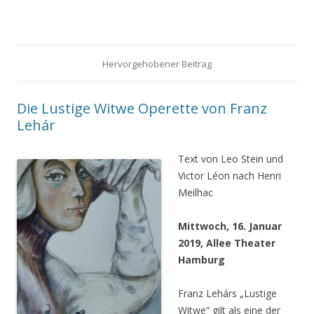
Hervorgehobener Beitrag
Die Lustige Witwe Operette von Franz
Lehár
Text von Leo Stein und
Victor Léon nach Henri
Meilhac
Mittwoch, 16. Januar
2019, Allee Theater
Hamburg
Franz Lehárs „Lustige
Witwe“ gilt als eine der