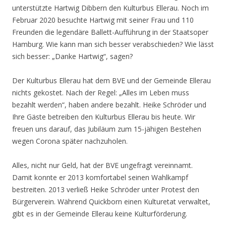
unterstützte Hartwig Dibbern den Kulturbus Ellerau. Noch im
Februar 2020 besuchte Hartwig mit seiner Frau und 110
Freunden die legendäre Ballett-Aufführung in der Staatsoper
Hamburg. Wie kann man sich besser verabschieden? Wie lässt
sich besser: „Danke Hartwig“, sagen?
Der Kulturbus Ellerau hat dem BVE und der Gemeinde Ellerau
nichts gekostet. Nach der Regel: „Alles im Leben muss
bezahlt werden“, haben andere bezahlt. Heike Schröder und
Ihre Gäste betreiben den Kulturbus Ellerau bis heute. Wir
freuen uns darauf, das Jubiläum zum 15-jähigen Bestehen
wegen Corona später nachzuholen.
Alles, nicht nur Geld, hat der BVE ungefragt vereinnamt.
Damit konnte er 2013 komfortabel seinen Wahlkampf
bestreiten. 2013 verließ Heike Schröder unter Protest den
Bürgerverein. Während Quickborn einen Kulturetat verwaltet,
gibt es in der Gemeinde Ellerau keine Kulturförderung.