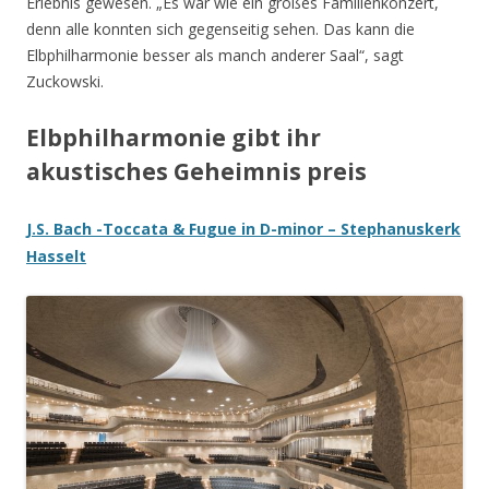
Erlebnis gewesen. „Es war wie ein großes Familienkonzert,
denn alle konnten sich gegenseitig sehen. Das kann die
Elbphilharmonie besser als manch anderer Saal“, sagt
Zuckowski.
Elbphilharmonie gibt ihr
akustisches Geheimnis preis
J.S. Bach -Toccata & Fugue in D-minor – Stephanuskerk
Hasselt