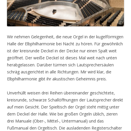
Wir nehmen Gelegenheit, die neue Orgel in der kugelförmigen
Halle der Elbphilharmonie bei Nacht zu hören. Für gewöhnlich
ist der kreisrunde Deckel in der Decke nur einen Spalt weit
geöffnet. Der weiße Deckel ist dieses Mal weit nach unten
herabgelassen. Darüber türmen sich Lautsprechersäulen
schräg ausgerichtet in alle Richtungen. Mir wird klar, die
Elbphilharmonie gibt ihr akustischen Geheimnis preis.
Unverhüllt weisen drei Reihen übereinander geschichtete,
kreisrunde, schwarze Schallöffnungen der Lautsprecher direkt
auf mein Gesicht. Der Spieltisch der Orgel steht mittig unter
dem Deckel der Halle. Wie bei großen Orgeln üblich, zieren
drei Manuale (Ober-, Mittel-, Untermanual) und das
Fußmanual den Orgeltisch. Die ausladenden Registerschalter