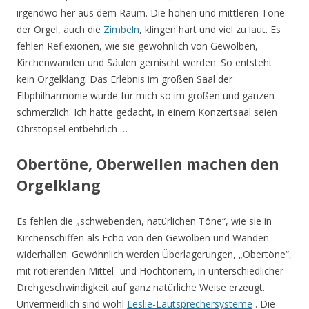
irgendwo her aus dem Raum. Die hohen und mittleren Töne
der Orgel, auch die
Zimbeln
, klingen hart und viel zu laut. Es
fehlen Reflexionen, wie sie gewöhnlich von Gewölben,
Kirchenwänden und Säulen gemischt werden. So entsteht
kein Orgelklang. Das Erlebnis im großen Saal der
Elbphilharmonie wurde für mich so im großen und ganzen
schmerzlich. Ich hatte gedacht, in einem Konzertsaal seien
Ohrstöpsel entbehrlich …
Obertöne, Oberwellen machen den
Orgelklang
Es fehlen die „schwebenden, natürlichen Töne“, wie sie in
Kirchenschiffen als Echo von den Gewölben und Wänden
widerhallen. Gewöhnlich werden Überlagerungen, „Obertöne“,
mit rotierenden Mittel- und Hochtönern, in unterschiedlicher
Drehgeschwindigkeit auf ganz natürliche Weise erzeugt.
Unvermeidlich sind wohl
Leslie-Lautsprechersysteme
. Die