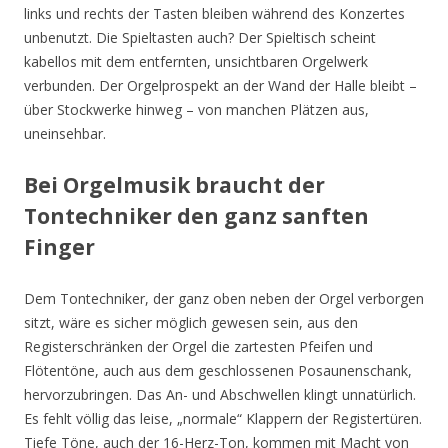
links und rechts der Tasten bleiben während des Konzertes
unbenutzt. Die Spieltasten auch? Der Spieltisch scheint
kabellos mit dem entfernten, unsichtbaren Orgelwerk
verbunden. Der Orgelprospekt an der Wand der Halle bleibt –
über Stockwerke hinweg – von manchen Plätzen aus,
uneinsehbar.
Bei Orgelmusik braucht der
Tontechniker den ganz sanften
Finger
Dem Tontechniker, der ganz oben neben der Orgel verborgen
sitzt, wäre es sicher möglich gewesen sein, aus den
Registerschränken der Orgel die zartesten Pfeifen und
Flötentöne, auch aus dem geschlossenen Posaunenschank,
hervorzubringen. Das An- und Abschwellen klingt unnatürlich.
Es fehlt völlig das leise, „normale“ Klappern der Registertüren.
Tiefe Töne, auch der 16-Herz-Ton, kommen mit Macht von