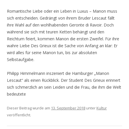
Romantische Liebe oder ein Leben in Luxus – Manon muss
sich entscheiden. Gedrängt von ihrem Bruder Lescaut fällt
ihre Wahl auf den wohlhabenden Geronte di Ravoir. Doch
während sie sich mit teuren Ketten behängt und den
Reichtum feiert, kommen Manon die ersten Zweifel. Für ihre
wahre Liebe Des Grieux ist die Sache von Anfang an klar: Er
wird alles für seine Manon tun, bis zur absoluten
Selbstaufgabe.
Philipp Himmelmann inszeniert die Hamburger „Manon
Lescaut“ als einen Rückblick. Der Student Des Grieux erinnert
sich schmerzlich an sein Leiden und die Frau, die ihm die Welt
bedeutete
Dieser Beitrag wurde am
13. September 2018
unter
Kultur
veröffentlicht.