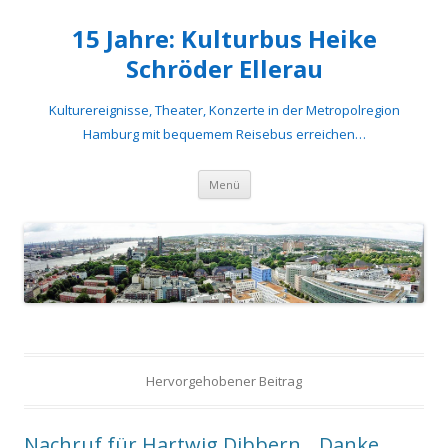
15 Jahre: Kulturbus Heike
Schröder Ellerau
Kulturereignisse, Theater, Konzerte in der Metropolregion
Hamburg mit bequemem Reisebus erreichen…
Springe
Menü
zum
Inhalt
Hervorgehobener Beitrag
Nachruf für Hartwig Dibbern. „Danke