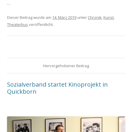
…
Dieser Beitrag wurde am
14. März 2019
unter
Chronik
,
Kunst
,
Theaterbus
veröffentlicht.
Hervorgehobener Beitrag
Sozialverband startet Kinoprojekt in
Quickborn