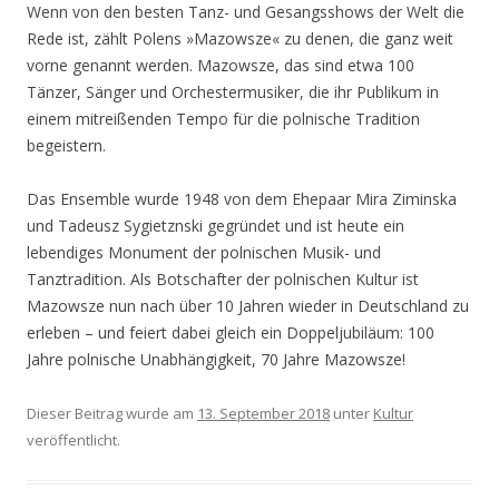
Wenn von den besten Tanz- und Gesangsshows der Welt die
Rede ist, zählt Polens »Mazowsze« zu denen, die ganz weit
vorne genannt werden. Mazowsze, das sind etwa 100
Tänzer, Sänger und Orchestermusiker, die ihr Publikum in
einem mitreißenden Tempo für die polnische Tradition
begeistern.
Das Ensemble wurde 1948 von dem Ehepaar Mira Ziminska
und Tadeusz Sygietznski gegründet und ist heute ein
lebendiges Monument der polnischen Musik- und
Tanztradition. Als Botschafter der polnischen Kultur ist
Mazowsze nun nach über 10 Jahren wieder in Deutschland zu
erleben – und feiert dabei gleich ein Doppeljubiläum: 100
Jahre polnische Unabhängigkeit, 70 Jahre Mazowsze!
Dieser Beitrag wurde am
13. September 2018
unter
Kultur
veröffentlicht.