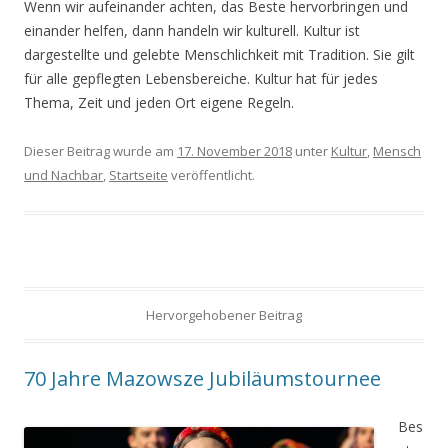
Wenn wir aufeinander achten, das Beste hervorbringen und
einander helfen, dann handeln wir kulturell. Kultur ist
dargestellte und gelebte Menschlichkeit mit Tradition. Sie gilt
für alle gepflegten Lebensbereiche. Kultur hat für jedes
Thema, Zeit und jeden Ort eigene Regeln.
Dieser Beitrag wurde am
17. November 2018
unter
Kultur
,
Mensch
und Nachbar
,
Startseite
veröffentlicht.
Hervorgehobener Beitrag
70 Jahre Mazowsze Jubiläumstournee
Bes