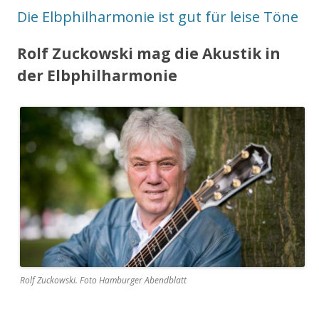
Die Elbphilharmonie ist gut für leise Töne
Rolf Zuckowski mag die Akustik in
der Elbphilharmonie
Rolf Zuckowski. Foto Hamburger Abendblatt